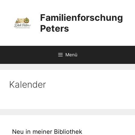
Zum
Inhalt
Familienforschung
springen
Peters
Menü
Kalender
Neu in meiner Bibliothek