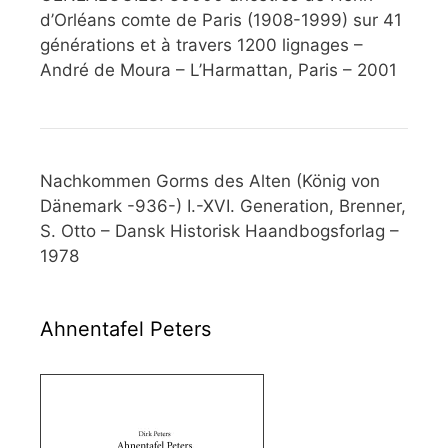
d’Orléans comte de Paris (1908-1999) sur 41
générations et à travers 1200 lignages –
André de Moura – L’Harmattan, Paris – 2001
Nachkommen Gorms des Alten (König von
Dänemark -936-) I.-XVI. Generation, Brenner,
S. Otto – Dansk Historisk Haandbogsforlag –
1978
Ahnentafel Peters