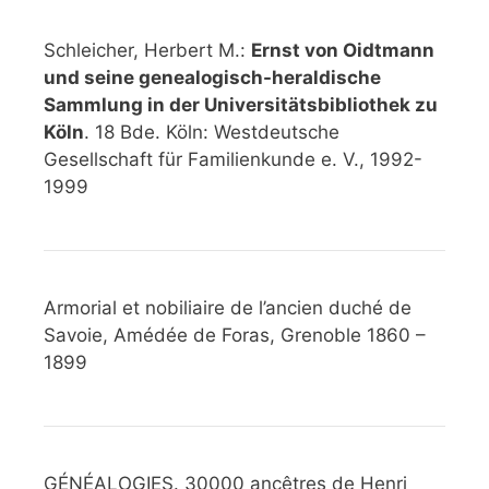
Schleicher, Herbert M.:
Ernst von Oidtmann
und seine genealogisch-heraldische
Sammlung in der Universitätsbibliothek zu
Köln
. 18 Bde. Köln: Westdeutsche
Gesellschaft für Familienkunde e. V., 1992-
1999
Armorial et nobiliaire de l’ancien duché de
Savoie, Amédée de Foras, Grenoble 1860 –
1899
GÉNÉALOGIES. 30000 ancêtres de Henri