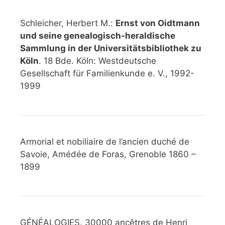
Schleicher, Herbert M.:
Ernst von Oidtmann
und seine genealogisch-heraldische
Sammlung in der Universitätsbibliothek zu
Köln
. 18 Bde. Köln: Westdeutsche
Gesellschaft für Familienkunde e. V., 1992-
1999
Armorial et nobiliaire de l’ancien duché de
Savoie, Amédée de Foras, Grenoble 1860 –
1899
GÉNÉALOGIES. 30000 ancêtres de Henri