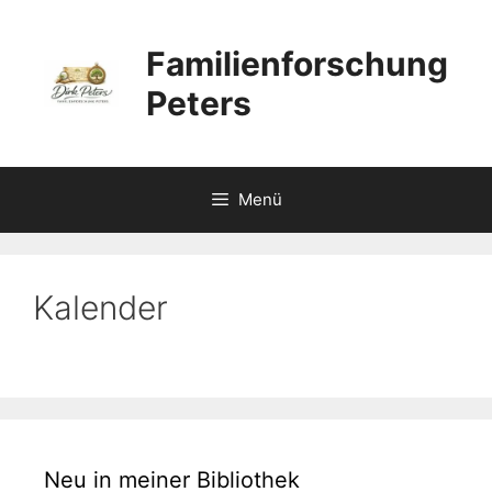
Zum
Inhalt
Familienforschung
springen
Peters
Menü
Kalender
Neu in meiner Bibliothek