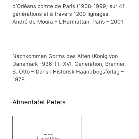
d’Orléans comte de Paris (1908-1999) sur 41
générations et à travers 1200 lignages –
André de Moura – L’Harmattan, Paris – 2001
Nachkommen Gorms des Alten (König von
Dänemark -936-) I.-XVI. Generation, Brenner,
S. Otto – Dansk Historisk Haandbogsforlag –
1978
Ahnentafel Peters