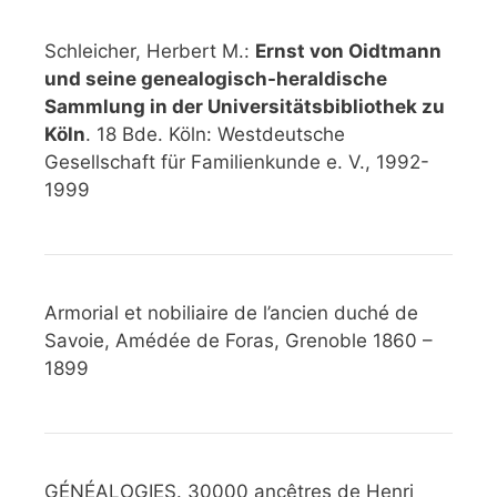
Schleicher, Herbert M.:
Ernst von Oidtmann
und seine genealogisch-heraldische
Sammlung in der Universitätsbibliothek zu
Köln
. 18 Bde. Köln: Westdeutsche
Gesellschaft für Familienkunde e. V., 1992-
1999
Armorial et nobiliaire de l’ancien duché de
Savoie, Amédée de Foras, Grenoble 1860 –
1899
GÉNÉALOGIES. 30000 ancêtres de Henri