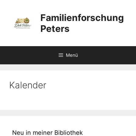
Zum
Inhalt
Familienforschung
springen
Peters
Menü
Kalender
Neu in meiner Bibliothek