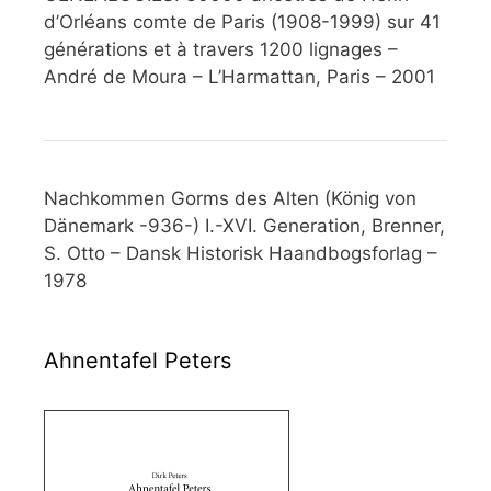
d’Orléans comte de Paris (1908-1999) sur 41
générations et à travers 1200 lignages –
André de Moura – L’Harmattan, Paris – 2001
Nachkommen Gorms des Alten (König von
Dänemark -936-) I.-XVI. Generation, Brenner,
S. Otto – Dansk Historisk Haandbogsforlag –
1978
Ahnentafel Peters