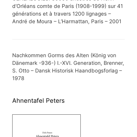
d’Orléans comte de Paris (1908-1999) sur 41
générations et à travers 1200 lignages –
André de Moura – L’Harmattan, Paris – 2001
Nachkommen Gorms des Alten (König von
Dänemark -936-) I.-XVI. Generation, Brenner,
S. Otto – Dansk Historisk Haandbogsforlag –
1978
Ahnentafel Peters