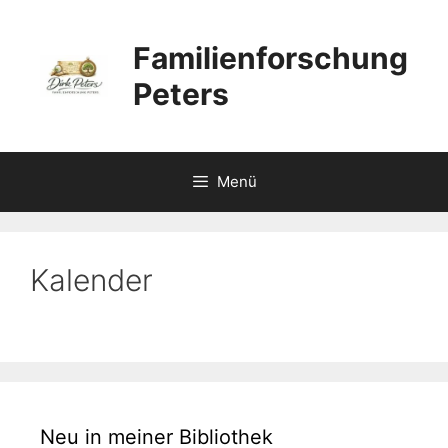
Zum
Inhalt
Familienforschung
springen
Peters
Menü
Kalender
Neu in meiner Bibliothek