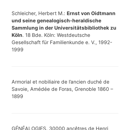
Schleicher, Herbert M.:
Ernst von Oidtmann
und seine genealogisch-heraldische
Sammlung in der Universitätsbibliothek zu
Köln
. 18 Bde. Köln: Westdeutsche
Gesellschaft für Familienkunde e. V., 1992-
1999
Armorial et nobiliaire de l’ancien duché de
Savoie, Amédée de Foras, Grenoble 1860 –
1899
GÉNÉALOGIES. 30000 ancêtres de Henri