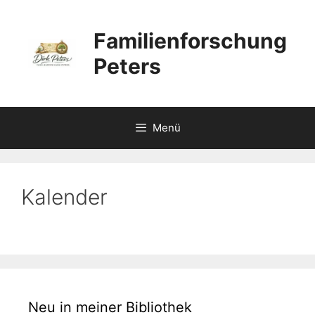
Zum
Inhalt
Familienforschung
springen
Peters
Menü
Kalender
Neu in meiner Bibliothek