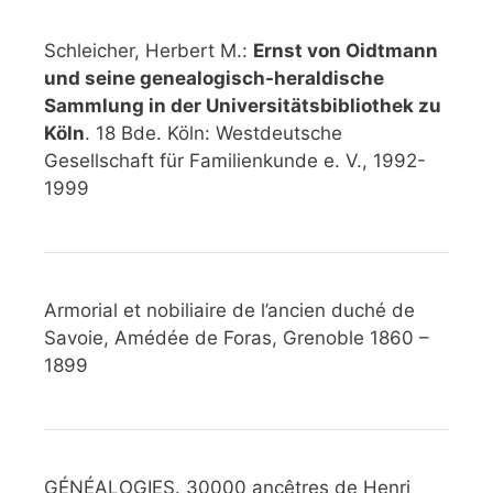
Schleicher, Herbert M.:
Ernst von Oidtmann
und seine genealogisch-heraldische
Sammlung in der Universitätsbibliothek zu
Köln
. 18 Bde. Köln: Westdeutsche
Gesellschaft für Familienkunde e. V., 1992-
1999
Armorial et nobiliaire de l’ancien duché de
Savoie, Amédée de Foras, Grenoble 1860 –
1899
GÉNÉALOGIES. 30000 ancêtres de Henri