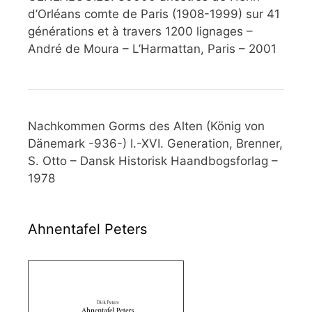
d’Orléans comte de Paris (1908-1999) sur 41
générations et à travers 1200 lignages –
André de Moura – L’Harmattan, Paris – 2001
Nachkommen Gorms des Alten (König von
Dänemark -936-) I.-XVI. Generation, Brenner,
S. Otto – Dansk Historisk Haandbogsforlag –
1978
Ahnentafel Peters