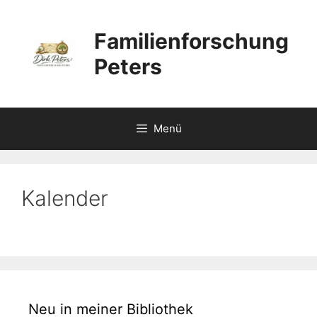
Zum
Inhalt
Familienforschung
springen
Peters
Menü
Kalender
Neu in meiner Bibliothek