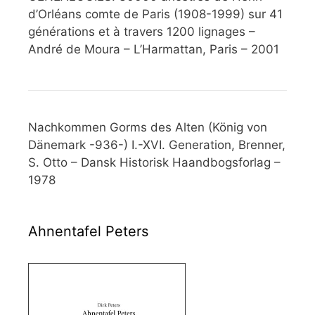
d’Orléans comte de Paris (1908-1999) sur 41
générations et à travers 1200 lignages –
André de Moura – L’Harmattan, Paris – 2001
Nachkommen Gorms des Alten (König von
Dänemark -936-) I.-XVI. Generation, Brenner,
S. Otto – Dansk Historisk Haandbogsforlag –
1978
Ahnentafel Peters