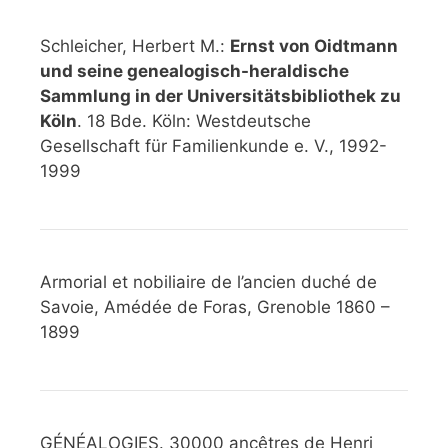
Schleicher, Herbert M.:
Ernst von Oidtmann
und seine genealogisch-heraldische
Sammlung in der Universitätsbibliothek zu
Köln
. 18 Bde. Köln: Westdeutsche
Gesellschaft für Familienkunde e. V., 1992-
1999
Armorial et nobiliaire de l’ancien duché de
Savoie, Amédée de Foras, Grenoble 1860 –
1899
GÉNÉALOGIES. 30000 ancêtres de Henri