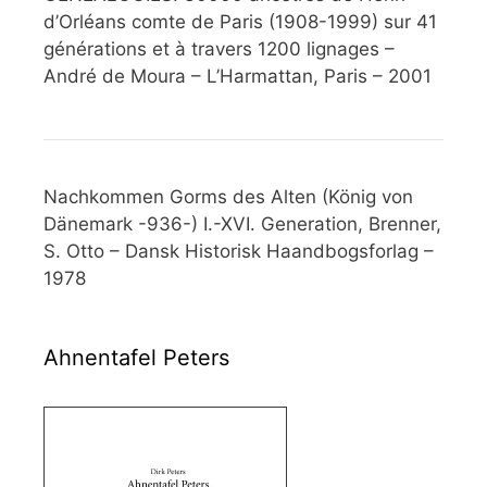
d’Orléans comte de Paris (1908-1999) sur 41
générations et à travers 1200 lignages –
André de Moura – L’Harmattan, Paris – 2001
Nachkommen Gorms des Alten (König von
Dänemark -936-) I.-XVI. Generation, Brenner,
S. Otto – Dansk Historisk Haandbogsforlag –
1978
Ahnentafel Peters