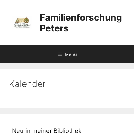
Zum
Inhalt
Familienforschung
springen
Peters
Menü
Kalender
Neu in meiner Bibliothek