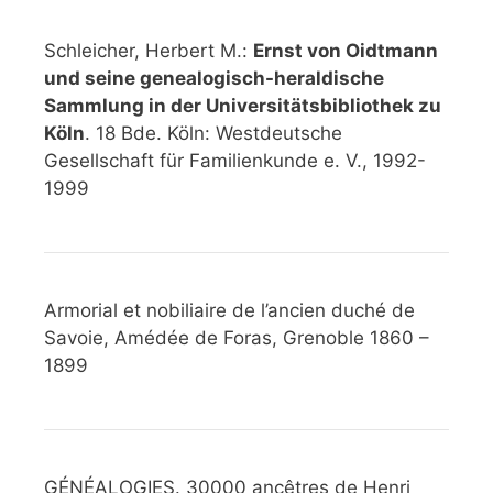
Schleicher, Herbert M.:
Ernst von Oidtmann
und seine genealogisch-heraldische
Sammlung in der Universitätsbibliothek zu
Köln
. 18 Bde. Köln: Westdeutsche
Gesellschaft für Familienkunde e. V., 1992-
1999
Armorial et nobiliaire de l’ancien duché de
Savoie, Amédée de Foras, Grenoble 1860 –
1899
GÉNÉALOGIES. 30000 ancêtres de Henri