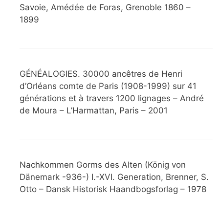
Savoie, Amédée de Foras, Grenoble 1860 –
1899
GÉNÉALOGIES. 30000 ancêtres de Henri
d’Orléans comte de Paris (1908-1999) sur 41
générations et à travers 1200 lignages – André
de Moura – L’Harmattan, Paris – 2001
Nachkommen Gorms des Alten (König von
Dänemark -936-) I.-XVI. Generation, Brenner, S.
Otto – Dansk Historisk Haandbogsforlag – 1978