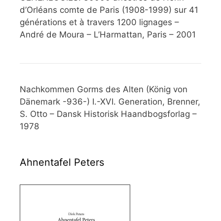
d’Orléans comte de Paris (1908-1999) sur 41
générations et à travers 1200 lignages –
André de Moura – L’Harmattan, Paris – 2001
Nachkommen Gorms des Alten (König von
Dänemark -936-) I.-XVI. Generation, Brenner,
S. Otto – Dansk Historisk Haandbogsforlag –
1978
Ahnentafel Peters