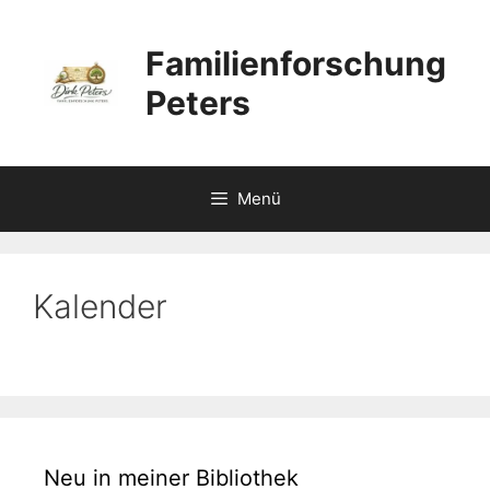
Zum
Inhalt
Familienforschung
springen
Peters
Menü
Kalender
Neu in meiner Bibliothek