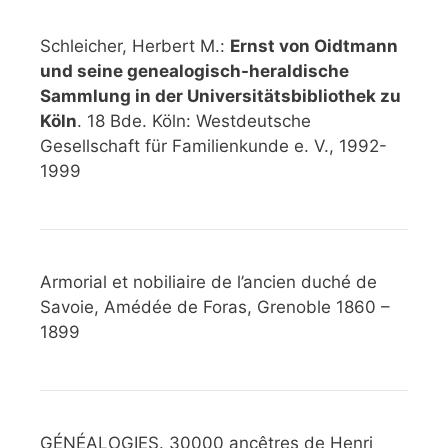
Schleicher, Herbert M.:
Ernst von Oidtmann
und seine genealogisch-heraldische
Sammlung in der Universitätsbibliothek zu
Köln
. 18 Bde. Köln: Westdeutsche
Gesellschaft für Familienkunde e. V., 1992-
1999
Armorial et nobiliaire de l’ancien duché de
Savoie, Amédée de Foras, Grenoble 1860 –
1899
GÉNÉALOGIES. 30000 ancêtres de Henri