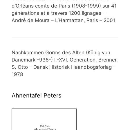
d’Orléans comte de Paris (1908-1999) sur 41
générations et à travers 1200 lignages –
André de Moura – L’Harmattan, Paris – 2001
Nachkommen Gorms des Alten (König von
Dänemark -936-) I.-XVI. Generation, Brenner,
S. Otto – Dansk Historisk Haandbogsforlag –
1978
Ahnentafel Peters