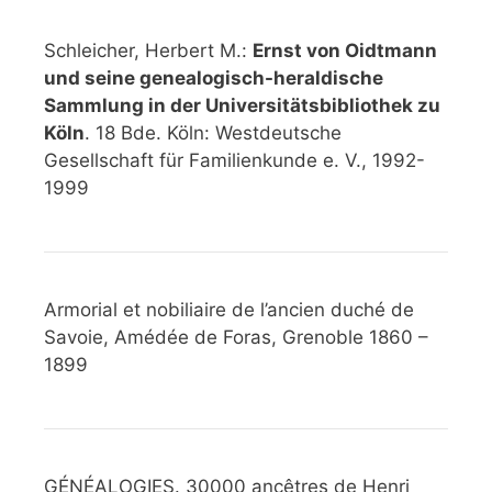
Schleicher, Herbert M.:
Ernst von Oidtmann
und seine genealogisch-heraldische
Sammlung in der Universitätsbibliothek zu
Köln
. 18 Bde. Köln: Westdeutsche
Gesellschaft für Familienkunde e. V., 1992-
1999
Armorial et nobiliaire de l’ancien duché de
Savoie, Amédée de Foras, Grenoble 1860 –
1899
GÉNÉALOGIES. 30000 ancêtres de Henri