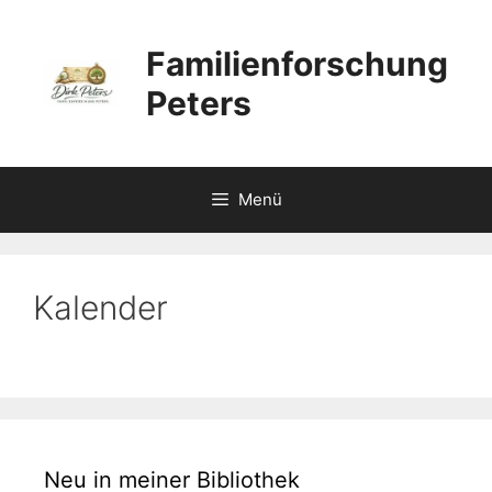
Zum
Inhalt
Familienforschung
springen
Peters
Menü
Kalender
Neu in meiner Bibliothek