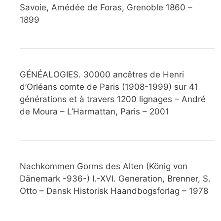
Savoie, Amédée de Foras, Grenoble 1860 –
1899
GÉNÉALOGIES. 30000 ancêtres de Henri
d’Orléans comte de Paris (1908-1999) sur 41
générations et à travers 1200 lignages – André
de Moura – L’Harmattan, Paris – 2001
Nachkommen Gorms des Alten (König von
Dänemark -936-) I.-XVI. Generation, Brenner, S.
Otto – Dansk Historisk Haandbogsforlag – 1978