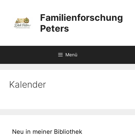
Zum
Inhalt
Familienforschung
springen
Peters
Menü
Kalender
Neu in meiner Bibliothek