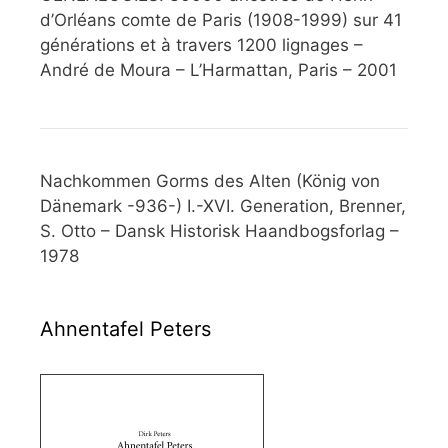
d’Orléans comte de Paris (1908-1999) sur 41
générations et à travers 1200 lignages –
André de Moura – L’Harmattan, Paris – 2001
Nachkommen Gorms des Alten (König von
Dänemark -936-) I.-XVI. Generation, Brenner,
S. Otto – Dansk Historisk Haandbogsforlag –
1978
Ahnentafel Peters