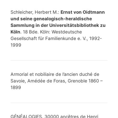
Schleicher, Herbert M.:
Ernst von Oidtmann
und seine genealogisch-heraldische
Sammlung in der Universitätsbibliothek zu
Köln
. 18 Bde. Köln: Westdeutsche
Gesellschaft für Familienkunde e. V., 1992-
1999
Armorial et nobiliaire de l’ancien duché de
Savoie, Amédée de Foras, Grenoble 1860 –
1899
GÉNÉALOGIES. 30000 ancêtres de Henri