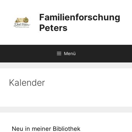
Zum
Inhalt
Familienforschung
springen
Peters
Menü
Kalender
Neu in meiner Bibliothek