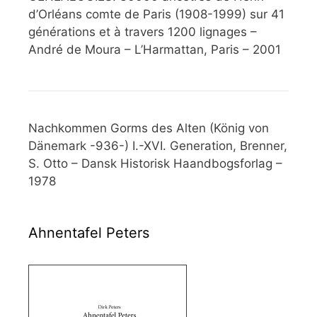
d’Orléans comte de Paris (1908-1999) sur 41
générations et à travers 1200 lignages –
André de Moura – L’Harmattan, Paris – 2001
Nachkommen Gorms des Alten (König von
Dänemark -936-) I.-XVI. Generation, Brenner,
S. Otto – Dansk Historisk Haandbogsforlag –
1978
Ahnentafel Peters