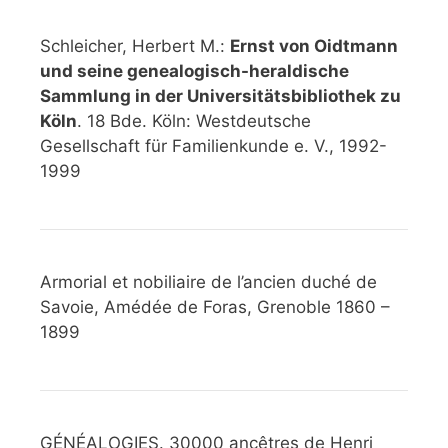
Schleicher, Herbert M.:
Ernst von Oidtmann
und seine genealogisch-heraldische
Sammlung in der Universitätsbibliothek zu
Köln
. 18 Bde. Köln: Westdeutsche
Gesellschaft für Familienkunde e. V., 1992-
1999
Armorial et nobiliaire de l’ancien duché de
Savoie, Amédée de Foras, Grenoble 1860 –
1899
GÉNÉALOGIES. 30000 ancêtres de Henri