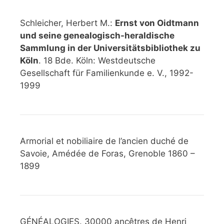
Schleicher, Herbert M.:
Ernst von Oidtmann
und seine genealogisch-heraldische
Sammlung in der Universitätsbibliothek zu
Köln
. 18 Bde. Köln: Westdeutsche
Gesellschaft für Familienkunde e. V., 1992-
1999
Armorial et nobiliaire de l’ancien duché de
Savoie, Amédée de Foras, Grenoble 1860 –
1899
GÉNÉALOGIES. 30000 ancêtres de Henri