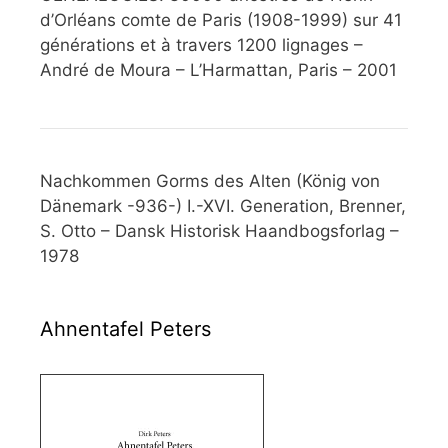
d’Orléans comte de Paris (1908-1999) sur 41
générations et à travers 1200 lignages –
André de Moura – L’Harmattan, Paris – 2001
Nachkommen Gorms des Alten (König von
Dänemark -936-) I.-XVI. Generation, Brenner,
S. Otto – Dansk Historisk Haandbogsforlag –
1978
Ahnentafel Peters