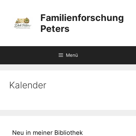
Zum
Inhalt
Familienforschung
springen
Peters
Menü
Kalender
Neu in meiner Bibliothek