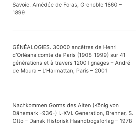
Savoie, Amédée de Foras, Grenoble 1860 –
1899
GÉNÉALOGIES. 30000 ancêtres de Henri
d’Orléans comte de Paris (1908-1999) sur 41
générations et à travers 1200 lignages – André
de Moura – L’Harmattan, Paris – 2001
Nachkommen Gorms des Alten (König von
Dänemark -936-) I.-XVI. Generation, Brenner, S.
Otto – Dansk Historisk Haandbogsforlag – 1978