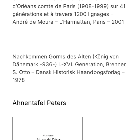
d’Orléans comte de Paris (1908-1999) sur 41
générations et à travers 1200 lignages –
André de Moura – L’Harmattan, Paris – 2001
Nachkommen Gorms des Alten (König von
Dänemark -936-) I.-XVI. Generation, Brenner,
S. Otto – Dansk Historisk Haandbogsforlag –
1978
Ahnentafel Peters