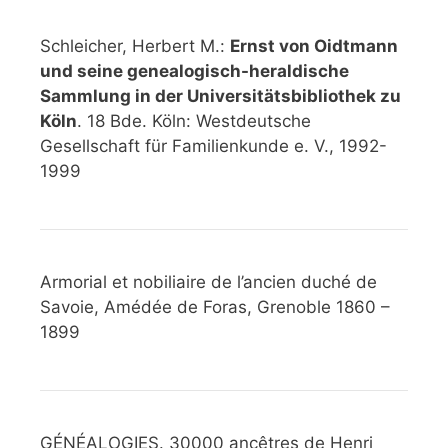
Schleicher, Herbert M.:
Ernst von Oidtmann
und seine genealogisch-heraldische
Sammlung in der Universitätsbibliothek zu
Köln
. 18 Bde. Köln: Westdeutsche
Gesellschaft für Familienkunde e. V., 1992-
1999
Armorial et nobiliaire de l’ancien duché de
Savoie, Amédée de Foras, Grenoble 1860 –
1899
GÉNÉALOGIES. 30000 ancêtres de Henri