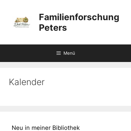
Zum
Inhalt
Familienforschung
springen
Peters
Menü
Kalender
Neu in meiner Bibliothek