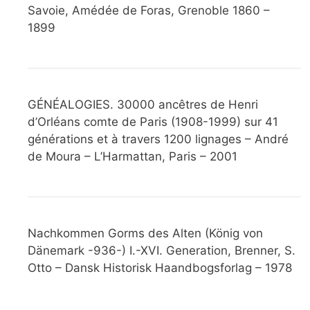
Savoie, Amédée de Foras, Grenoble 1860 –
1899
GÉNÉALOGIES. 30000 ancêtres de Henri
d’Orléans comte de Paris (1908-1999) sur 41
générations et à travers 1200 lignages – André
de Moura – L’Harmattan, Paris – 2001
Nachkommen Gorms des Alten (König von
Dänemark -936-) I.-XVI. Generation, Brenner, S.
Otto – Dansk Historisk Haandbogsforlag – 1978