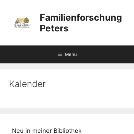
Zum
Inhalt
Familienforschung
springen
Peters
Menü
Kalender
Neu in meiner Bibliothek