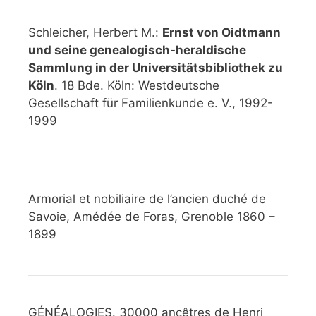
Schleicher, Herbert M.:
Ernst von Oidtmann
und seine genealogisch-heraldische
Sammlung in der Universitätsbibliothek zu
Köln
. 18 Bde. Köln: Westdeutsche
Gesellschaft für Familienkunde e. V., 1992-
1999
Armorial et nobiliaire de l’ancien duché de
Savoie, Amédée de Foras, Grenoble 1860 –
1899
GÉNÉALOGIES. 30000 ancêtres de Henri