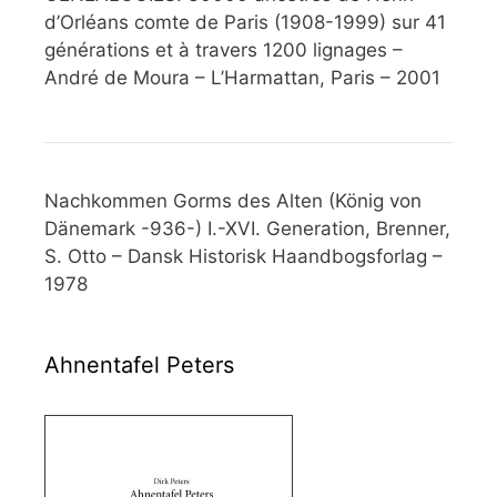
d’Orléans comte de Paris (1908-1999) sur 41
générations et à travers 1200 lignages –
André de Moura – L’Harmattan, Paris – 2001
Nachkommen Gorms des Alten (König von
Dänemark -936-) I.-XVI. Generation, Brenner,
S. Otto – Dansk Historisk Haandbogsforlag –
1978
Ahnentafel Peters