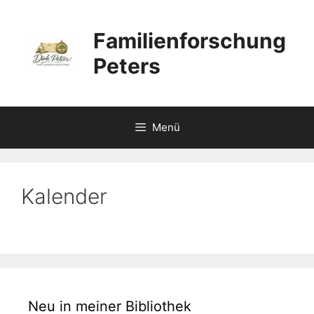
Zum
Inhalt
Familienforschung
springen
Peters
Menü
Kalender
Neu in meiner Bibliothek