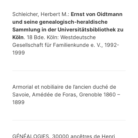
Schleicher, Herbert M.:
Ernst von Oidtmann
und seine genealogisch-heraldische
Sammlung in der Universitätsbibliothek zu
Köln
. 18 Bde. Köln: Westdeutsche
Gesellschaft für Familienkunde e. V., 1992-
1999
Armorial et nobiliaire de l’ancien duché de
Savoie, Amédée de Foras, Grenoble 1860 –
1899
GÉNÉALOGIES. 30000 ancêtres de Henri