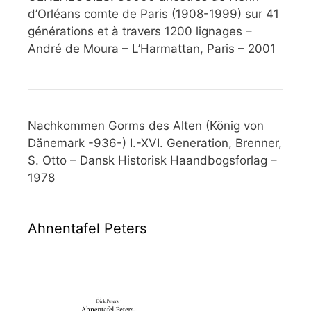
d’Orléans comte de Paris (1908-1999) sur 41
générations et à travers 1200 lignages –
André de Moura – L’Harmattan, Paris – 2001
Nachkommen Gorms des Alten (König von
Dänemark -936-) I.-XVI. Generation, Brenner,
S. Otto – Dansk Historisk Haandbogsforlag –
1978
Ahnentafel Peters