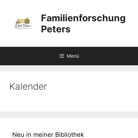
Zum
Inhalt
Familienforschung
springen
Peters
Menü
Kalender
Neu in meiner Bibliothek