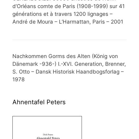
d’Orléans comte de Paris (1908-1999) sur 41
générations et à travers 1200 lignages –
André de Moura – L’Harmattan, Paris – 2001
Nachkommen Gorms des Alten (König von
Dänemark -936-) I.-XVI. Generation, Brenner,
S. Otto – Dansk Historisk Haandbogsforlag –
1978
Ahnentafel Peters