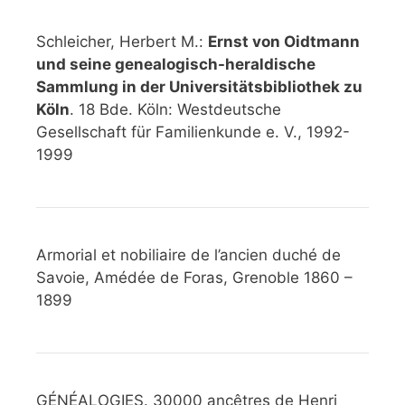
Schleicher, Herbert M.:
Ernst von Oidtmann
und seine genealogisch-heraldische
Sammlung in der Universitätsbibliothek zu
Köln
. 18 Bde. Köln: Westdeutsche
Gesellschaft für Familienkunde e. V., 1992-
1999
Armorial et nobiliaire de l’ancien duché de
Savoie, Amédée de Foras, Grenoble 1860 –
1899
GÉNÉALOGIES. 30000 ancêtres de Henri