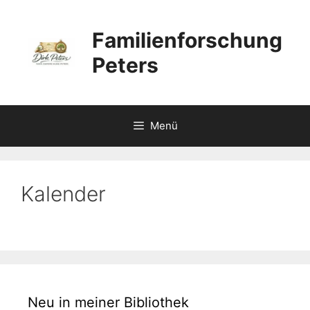
Zum
Inhalt
Familienforschung
springen
Peters
Menü
Kalender
Neu in meiner Bibliothek