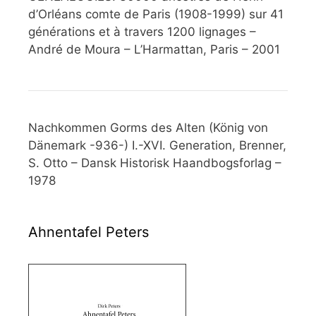
d’Orléans comte de Paris (1908-1999) sur 41
générations et à travers 1200 lignages –
André de Moura – L’Harmattan, Paris – 2001
Nachkommen Gorms des Alten (König von
Dänemark -936-) I.-XVI. Generation, Brenner,
S. Otto – Dansk Historisk Haandbogsforlag –
1978
Ahnentafel Peters