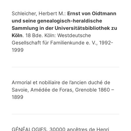
Schleicher, Herbert M.:
Ernst von Oidtmann
und seine genealogisch-heraldische
Sammlung in der Universitätsbibliothek zu
Köln
. 18 Bde. Köln: Westdeutsche
Gesellschaft für Familienkunde e. V., 1992-
1999
Armorial et nobiliaire de l’ancien duché de
Savoie, Amédée de Foras, Grenoble 1860 –
1899
GÉNÉALOGIES. 30000 ancêtres de Henri