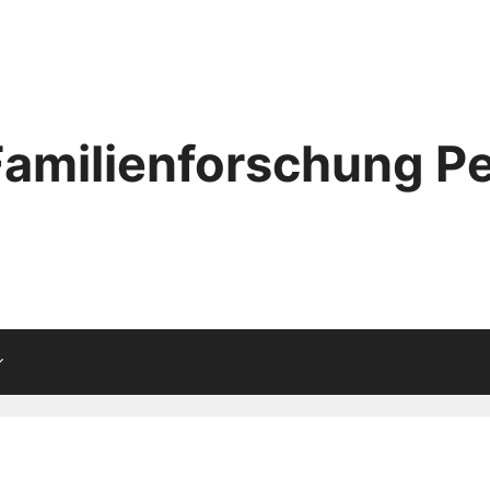
Familienforschung Pe