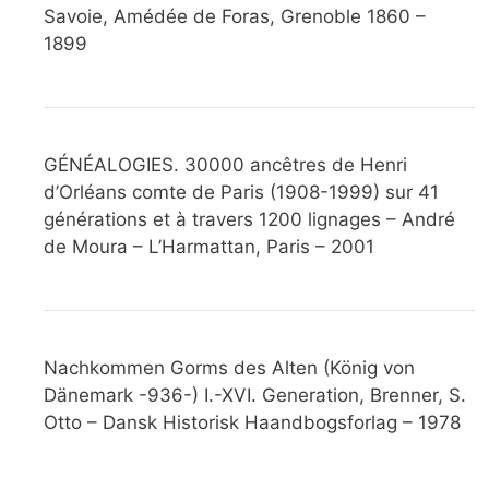
Savoie, Amédée de Foras, Grenoble 1860 –
1899
GÉNÉALOGIES. 30000 ancêtres de Henri
d’Orléans comte de Paris (1908-1999) sur 41
générations et à travers 1200 lignages – André
de Moura – L’Harmattan, Paris – 2001
Nachkommen Gorms des Alten (König von
Dänemark -936-) I.-XVI. Generation, Brenner, S.
Otto – Dansk Historisk Haandbogsforlag – 1978