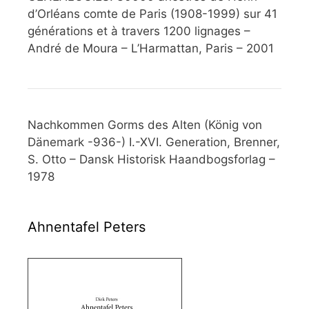
d’Orléans comte de Paris (1908-1999) sur 41
générations et à travers 1200 lignages –
André de Moura – L’Harmattan, Paris – 2001
Nachkommen Gorms des Alten (König von
Dänemark -936-) I.-XVI. Generation, Brenner,
S. Otto – Dansk Historisk Haandbogsforlag –
1978
Ahnentafel Peters