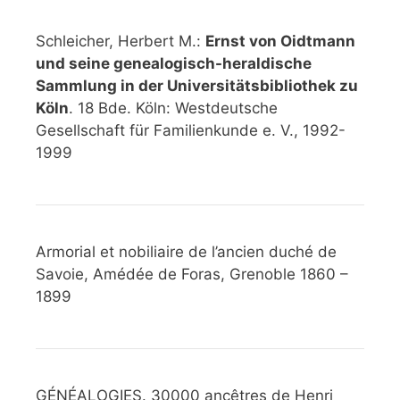
Schleicher, Herbert M.:
Ernst von Oidtmann
und seine genealogisch-heraldische
Sammlung in der Universitätsbibliothek zu
Köln
. 18 Bde. Köln: Westdeutsche
Gesellschaft für Familienkunde e. V., 1992-
1999
Armorial et nobiliaire de l’ancien duché de
Savoie, Amédée de Foras, Grenoble 1860 –
1899
GÉNÉALOGIES. 30000 ancêtres de Henri