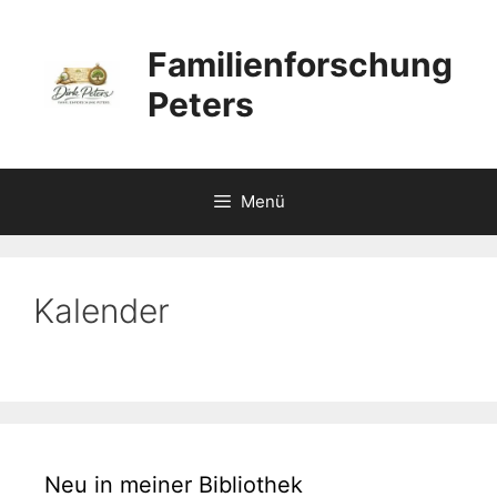
Zum
Inhalt
Familienforschung
springen
Peters
Menü
Kalender
Neu in meiner Bibliothek