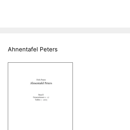
Ahnentafel Peters