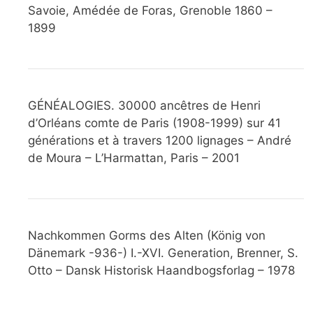
Savoie, Amédée de Foras, Grenoble 1860 –
1899
GÉNÉALOGIES. 30000 ancêtres de Henri
d’Orléans comte de Paris (1908-1999) sur 41
générations et à travers 1200 lignages – André
de Moura – L’Harmattan, Paris – 2001
Nachkommen Gorms des Alten (König von
Dänemark -936-) I.-XVI. Generation, Brenner, S.
Otto – Dansk Historisk Haandbogsforlag – 1978