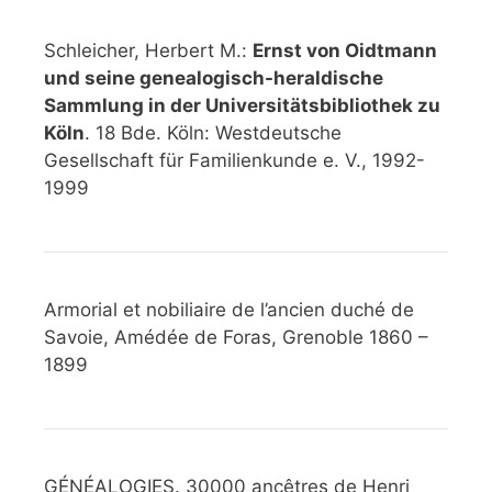
Schleicher, Herbert M.:
Ernst von Oidtmann
und seine genealogisch-heraldische
Sammlung in der Universitätsbibliothek zu
Köln
. 18 Bde. Köln: Westdeutsche
Gesellschaft für Familienkunde e. V., 1992-
1999
Armorial et nobiliaire de l’ancien duché de
Savoie, Amédée de Foras, Grenoble 1860 –
1899
GÉNÉALOGIES. 30000 ancêtres de Henri