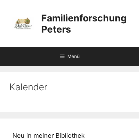
Zum
Inhalt
Familienforschung
springen
Peters
Menü
Kalender
Neu in meiner Bibliothek