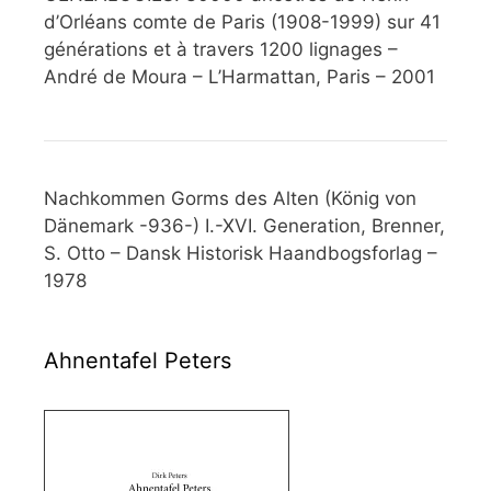
d’Orléans comte de Paris (1908-1999) sur 41
générations et à travers 1200 lignages –
André de Moura – L’Harmattan, Paris – 2001
Nachkommen Gorms des Alten (König von
Dänemark -936-) I.-XVI. Generation, Brenner,
S. Otto – Dansk Historisk Haandbogsforlag –
1978
Ahnentafel Peters