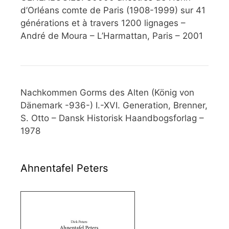
d’Orléans comte de Paris (1908-1999) sur 41
générations et à travers 1200 lignages –
André de Moura – L’Harmattan, Paris – 2001
Nachkommen Gorms des Alten (König von
Dänemark -936-) I.-XVI. Generation, Brenner,
S. Otto – Dansk Historisk Haandbogsforlag –
1978
Ahnentafel Peters