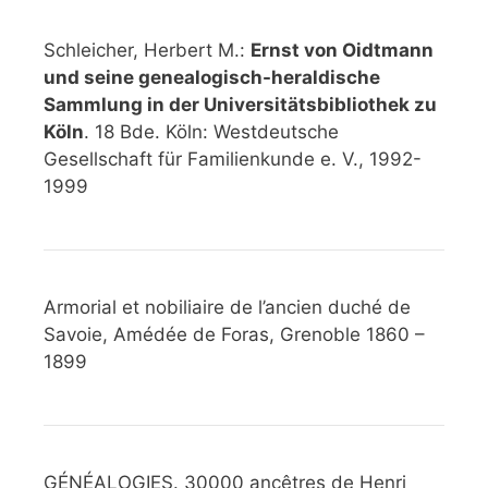
Schleicher, Herbert M.:
Ernst von Oidtmann
und seine genealogisch-heraldische
Sammlung in der Universitätsbibliothek zu
Köln
. 18 Bde. Köln: Westdeutsche
Gesellschaft für Familienkunde e. V., 1992-
1999
Armorial et nobiliaire de l’ancien duché de
Savoie, Amédée de Foras, Grenoble 1860 –
1899
GÉNÉALOGIES. 30000 ancêtres de Henri