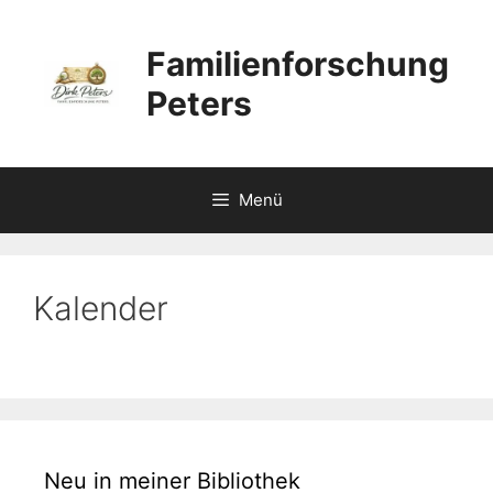
Zum
Inhalt
Familienforschung
springen
Peters
Menü
Kalender
Neu in meiner Bibliothek