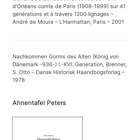
d’Orléans comte de Paris (1908-1999) sur 41
générations et à travers 1200 lignages –
André de Moura – L’Harmattan, Paris – 2001
Nachkommen Gorms des Alten (König von
Dänemark -936-) I.-XVI. Generation, Brenner,
S. Otto – Dansk Historisk Haandbogsforlag –
1978
Ahnentafel Peters