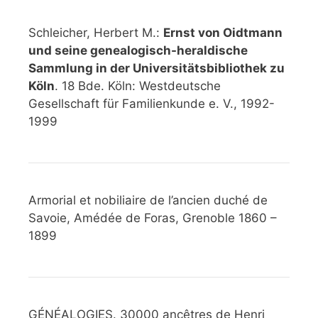
Schleicher, Herbert M.:
Ernst von Oidtmann
und seine genealogisch-heraldische
Sammlung in der Universitätsbibliothek zu
Köln
. 18 Bde. Köln: Westdeutsche
Gesellschaft für Familienkunde e. V., 1992-
1999
Armorial et nobiliaire de l’ancien duché de
Savoie, Amédée de Foras, Grenoble 1860 –
1899
GÉNÉALOGIES. 30000 ancêtres de Henri