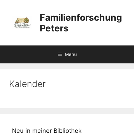
Zum
Inhalt
Familienforschung
springen
Peters
Menü
Kalender
Neu in meiner Bibliothek