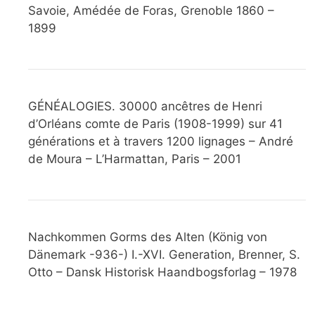
Savoie, Amédée de Foras, Grenoble 1860 –
1899
GÉNÉALOGIES. 30000 ancêtres de Henri
d’Orléans comte de Paris (1908-1999) sur 41
générations et à travers 1200 lignages – André
de Moura – L’Harmattan, Paris – 2001
Nachkommen Gorms des Alten (König von
Dänemark -936-) I.-XVI. Generation, Brenner, S.
Otto – Dansk Historisk Haandbogsforlag – 1978