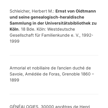
Schleicher, Herbert M.:
Ernst von Oidtmann
und seine genealogisch-heraldische
Sammlung in der Universitätsbibliothek zu
Köln
. 18 Bde. Köln: Westdeutsche
Gesellschaft für Familienkunde e. V., 1992-
1999
Armorial et nobiliaire de l’ancien duché de
Savoie, Amédée de Foras, Grenoble 1860 –
1899
GÉNÉALOGIES. 30000 ancêtres de Henri