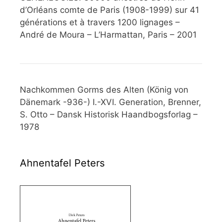
d’Orléans comte de Paris (1908-1999) sur 41
générations et à travers 1200 lignages –
André de Moura – L’Harmattan, Paris – 2001
Nachkommen Gorms des Alten (König von
Dänemark -936-) I.-XVI. Generation, Brenner,
S. Otto – Dansk Historisk Haandbogsforlag –
1978
Ahnentafel Peters