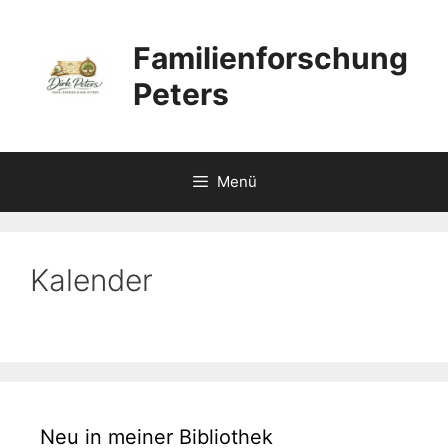
Zum
Inhalt
Familienforschung
springen
Peters
Menü
Kalender
Neu in meiner Bibliothek