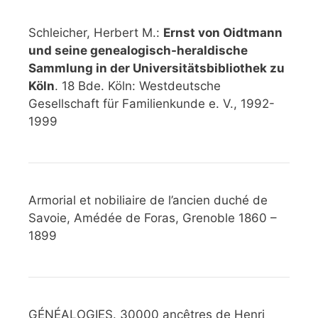
Schleicher, Herbert M.:
Ernst von Oidtmann
und seine genealogisch-heraldische
Sammlung in der Universitätsbibliothek zu
Köln
. 18 Bde. Köln: Westdeutsche
Gesellschaft für Familienkunde e. V., 1992-
1999
Armorial et nobiliaire de l’ancien duché de
Savoie, Amédée de Foras, Grenoble 1860 –
1899
GÉNÉALOGIES. 30000 ancêtres de Henri