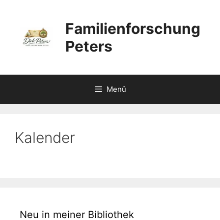
Zum
Inhalt
Familienforschung
springen
Peters
Menü
Kalender
Neu in meiner Bibliothek