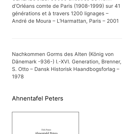
d’Orléans comte de Paris (1908-1999) sur 41
générations et à travers 1200 lignages –
André de Moura – L’Harmattan, Paris – 2001
Nachkommen Gorms des Alten (König von
Dänemark -936-) I.-XVI. Generation, Brenner,
S. Otto – Dansk Historisk Haandbogsforlag –
1978
Ahnentafel Peters