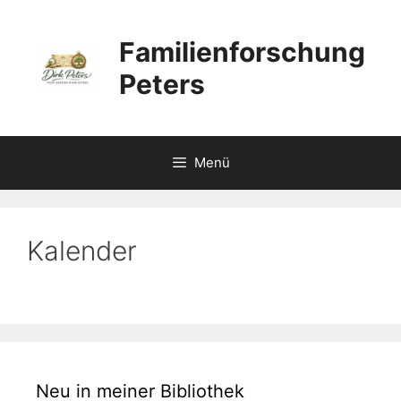
Zum
Inhalt
Familienforschung
springen
Peters
Menü
Kalender
Neu in meiner Bibliothek