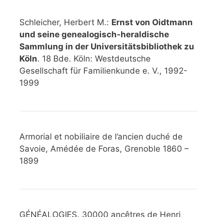
Schleicher, Herbert M.:
Ernst von Oidtmann
und seine genealogisch-heraldische
Sammlung in der Universitätsbibliothek zu
Köln
. 18 Bde. Köln: Westdeutsche
Gesellschaft für Familienkunde e. V., 1992-
1999
Armorial et nobiliaire de l’ancien duché de
Savoie, Amédée de Foras, Grenoble 1860 –
1899
GÉNÉALOGIES. 30000 ancêtres de Henri