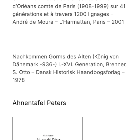
d’Orléans comte de Paris (1908-1999) sur 41
générations et à travers 1200 lignages –
André de Moura – L’Harmattan, Paris – 2001
Nachkommen Gorms des Alten (König von
Dänemark -936-) I.-XVI. Generation, Brenner,
S. Otto – Dansk Historisk Haandbogsforlag –
1978
Ahnentafel Peters