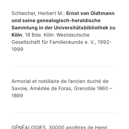
Schleicher, Herbert M.:
Ernst von Oidtmann
und seine genealogisch-heraldische
Sammlung in der Universitätsbibliothek zu
Köln
. 18 Bde. Köln: Westdeutsche
Gesellschaft für Familienkunde e. V., 1992-
1999
Armorial et nobiliaire de l’ancien duché de
Savoie, Amédée de Foras, Grenoble 1860 –
1899
GÉNÉALOGIES. 30000 ancêtres de Henri