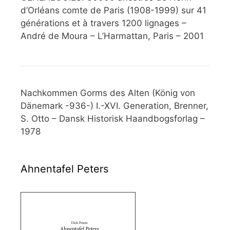
d’Orléans comte de Paris (1908-1999) sur 41
générations et à travers 1200 lignages –
André de Moura – L’Harmattan, Paris – 2001
Nachkommen Gorms des Alten (König von
Dänemark -936-) I.-XVI. Generation, Brenner,
S. Otto – Dansk Historisk Haandbogsforlag –
1978
Ahnentafel Peters