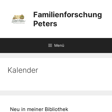
Zum
Inhalt
Familienforschung
springen
Peters
Menü
Kalender
Neu in meiner Bibliothek