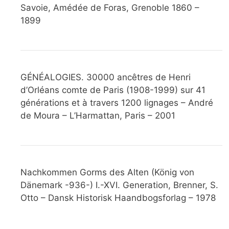
Savoie, Amédée de Foras, Grenoble 1860 –
1899
GÉNÉALOGIES. 30000 ancêtres de Henri
d’Orléans comte de Paris (1908-1999) sur 41
générations et à travers 1200 lignages – André
de Moura – L’Harmattan, Paris – 2001
Nachkommen Gorms des Alten (König von
Dänemark -936-) I.-XVI. Generation, Brenner, S.
Otto – Dansk Historisk Haandbogsforlag – 1978