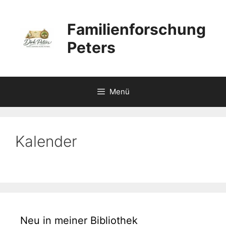
Zum
Inhalt
Familienforschung
springen
Peters
Menü
Kalender
Neu in meiner Bibliothek