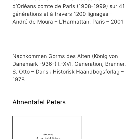
d’Orléans comte de Paris (1908-1999) sur 41
générations et à travers 1200 lignages –
André de Moura – L’Harmattan, Paris – 2001
Nachkommen Gorms des Alten (König von
Dänemark -936-) I.-XVI. Generation, Brenner,
S. Otto – Dansk Historisk Haandbogsforlag –
1978
Ahnentafel Peters