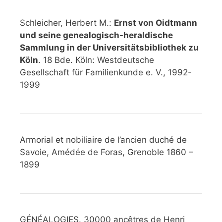
Schleicher, Herbert M.:
Ernst von Oidtmann
und seine genealogisch-heraldische
Sammlung in der Universitätsbibliothek zu
Köln
. 18 Bde. Köln: Westdeutsche
Gesellschaft für Familienkunde e. V., 1992-
1999
Armorial et nobiliaire de l’ancien duché de
Savoie, Amédée de Foras, Grenoble 1860 –
1899
GÉNÉALOGIES. 30000 ancêtres de Henri