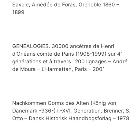
Savoie, Amédée de Foras, Grenoble 1860 –
1899
GÉNÉALOGIES. 30000 ancêtres de Henri
d’Orléans comte de Paris (1908-1999) sur 41
générations et à travers 1200 lignages – André
de Moura – L’Harmattan, Paris – 2001
Nachkommen Gorms des Alten (König von
Dänemark -936-) I.-XVI. Generation, Brenner, S.
Otto – Dansk Historisk Haandbogsforlag – 1978