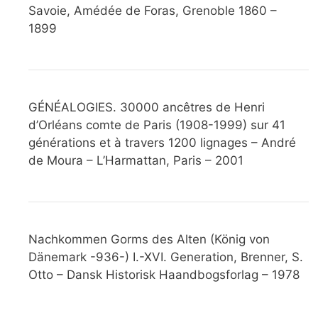
Savoie, Amédée de Foras, Grenoble 1860 –
1899
GÉNÉALOGIES. 30000 ancêtres de Henri
d’Orléans comte de Paris (1908-1999) sur 41
générations et à travers 1200 lignages – André
de Moura – L’Harmattan, Paris – 2001
Nachkommen Gorms des Alten (König von
Dänemark -936-) I.-XVI. Generation, Brenner, S.
Otto – Dansk Historisk Haandbogsforlag – 1978