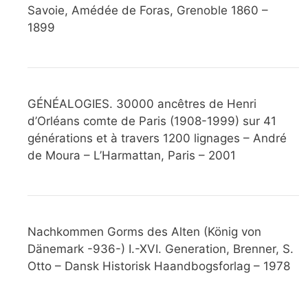
Savoie, Amédée de Foras, Grenoble 1860 –
1899
GÉNÉALOGIES. 30000 ancêtres de Henri
d’Orléans comte de Paris (1908-1999) sur 41
générations et à travers 1200 lignages – André
de Moura – L’Harmattan, Paris – 2001
Nachkommen Gorms des Alten (König von
Dänemark -936-) I.-XVI. Generation, Brenner, S.
Otto – Dansk Historisk Haandbogsforlag – 1978