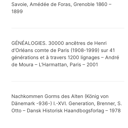
Savoie, Amédée de Foras, Grenoble 1860 –
1899
GÉNÉALOGIES. 30000 ancêtres de Henri
d’Orléans comte de Paris (1908-1999) sur 41
générations et à travers 1200 lignages – André
de Moura – L’Harmattan, Paris – 2001
Nachkommen Gorms des Alten (König von
Dänemark -936-) I.-XVI. Generation, Brenner, S.
Otto – Dansk Historisk Haandbogsforlag – 1978