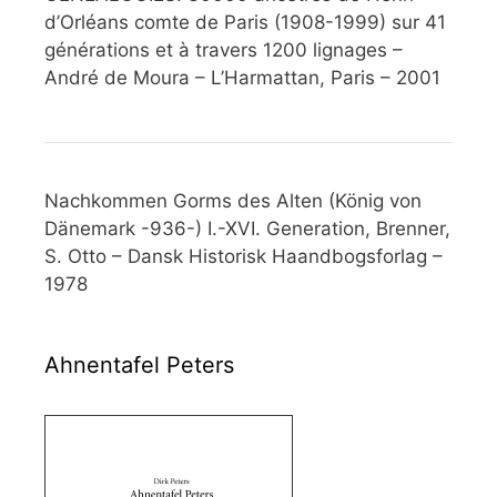
d’Orléans comte de Paris (1908-1999) sur 41
générations et à travers 1200 lignages –
André de Moura – L’Harmattan, Paris – 2001
Nachkommen Gorms des Alten (König von
Dänemark -936-) I.-XVI. Generation, Brenner,
S. Otto – Dansk Historisk Haandbogsforlag –
1978
Ahnentafel Peters