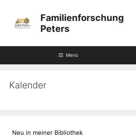
Zum
Inhalt
Familienforschung
springen
Peters
Menü
Kalender
Neu in meiner Bibliothek