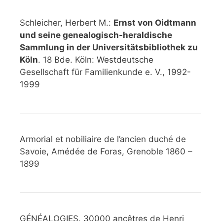
Schleicher, Herbert M.:
Ernst von Oidtmann
und seine genealogisch-heraldische
Sammlung in der Universitätsbibliothek zu
Köln
. 18 Bde. Köln: Westdeutsche
Gesellschaft für Familienkunde e. V., 1992-
1999
Armorial et nobiliaire de l’ancien duché de
Savoie, Amédée de Foras, Grenoble 1860 –
1899
GÉNÉALOGIES. 30000 ancêtres de Henri