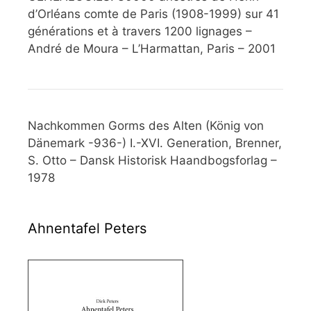
d’Orléans comte de Paris (1908-1999) sur 41
générations et à travers 1200 lignages –
André de Moura – L’Harmattan, Paris – 2001
Nachkommen Gorms des Alten (König von
Dänemark -936-) I.-XVI. Generation, Brenner,
S. Otto – Dansk Historisk Haandbogsforlag –
1978
Ahnentafel Peters