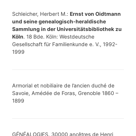
Schleicher, Herbert M.:
Ernst von Oidtmann
und seine genealogisch-heraldische
Sammlung in der Universitätsbibliothek zu
Köln
. 18 Bde. Köln: Westdeutsche
Gesellschaft für Familienkunde e. V., 1992-
1999
Armorial et nobiliaire de l’ancien duché de
Savoie, Amédée de Foras, Grenoble 1860 –
1899
GÉNÉALOGIES. 30000 ancêtres de Henri