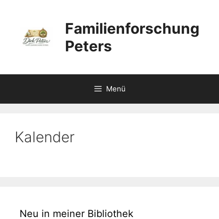
Zum
Inhalt
Familienforschung
springen
Peters
Menü
Kalender
Neu in meiner Bibliothek