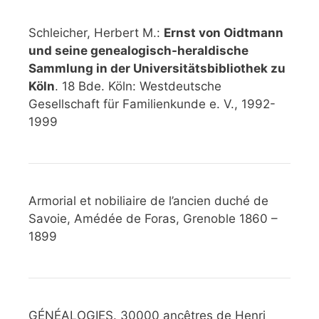
Schleicher, Herbert M.:
Ernst von Oidtmann
und seine genealogisch-heraldische
Sammlung in der Universitätsbibliothek zu
Köln
. 18 Bde. Köln: Westdeutsche
Gesellschaft für Familienkunde e. V., 1992-
1999
Armorial et nobiliaire de l’ancien duché de
Savoie, Amédée de Foras, Grenoble 1860 –
1899
GÉNÉALOGIES. 30000 ancêtres de Henri