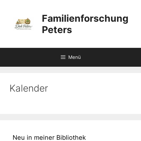
Zum
Inhalt
Familienforschung
springen
Peters
Menü
Kalender
Neu in meiner Bibliothek