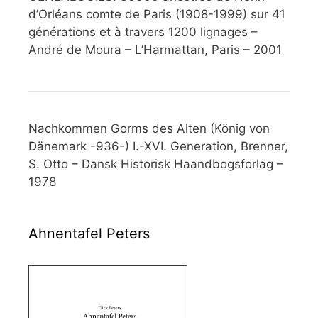
d’Orléans comte de Paris (1908-1999) sur 41
générations et à travers 1200 lignages –
André de Moura – L’Harmattan, Paris – 2001
Nachkommen Gorms des Alten (König von
Dänemark -936-) I.-XVI. Generation, Brenner,
S. Otto – Dansk Historisk Haandbogsforlag –
1978
Ahnentafel Peters