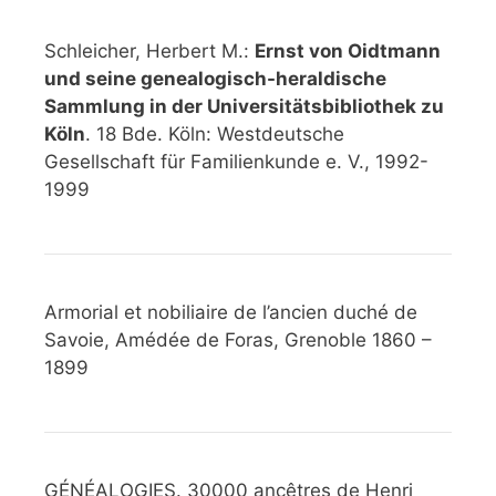
Schleicher, Herbert M.:
Ernst von Oidtmann
und seine genealogisch-heraldische
Sammlung in der Universitätsbibliothek zu
Köln
. 18 Bde. Köln: Westdeutsche
Gesellschaft für Familienkunde e. V., 1992-
1999
Armorial et nobiliaire de l’ancien duché de
Savoie, Amédée de Foras, Grenoble 1860 –
1899
GÉNÉALOGIES. 30000 ancêtres de Henri