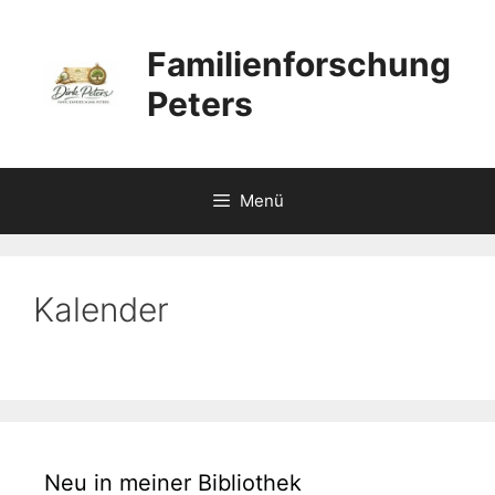
Zum
Inhalt
Familienforschung
springen
Peters
Menü
Kalender
Neu in meiner Bibliothek