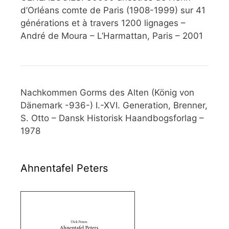
d’Orléans comte de Paris (1908-1999) sur 41
générations et à travers 1200 lignages –
André de Moura – L’Harmattan, Paris – 2001
Nachkommen Gorms des Alten (König von
Dänemark -936-) I.-XVI. Generation, Brenner,
S. Otto – Dansk Historisk Haandbogsforlag –
1978
Ahnentafel Peters