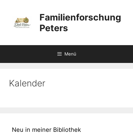
Zum
Inhalt
Familienforschung
springen
Peters
Menü
Kalender
Neu in meiner Bibliothek