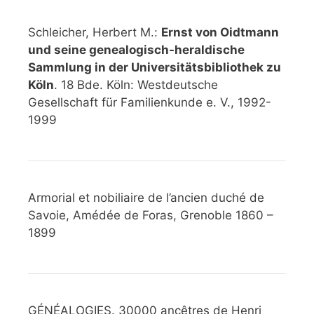
Schleicher, Herbert M.:
Ernst von Oidtmann
und seine genealogisch-heraldische
Sammlung in der Universitätsbibliothek zu
Köln
. 18 Bde. Köln: Westdeutsche
Gesellschaft für Familienkunde e. V., 1992-
1999
Armorial et nobiliaire de l’ancien duché de
Savoie, Amédée de Foras, Grenoble 1860 –
1899
GÉNÉALOGIES. 30000 ancêtres de Henri