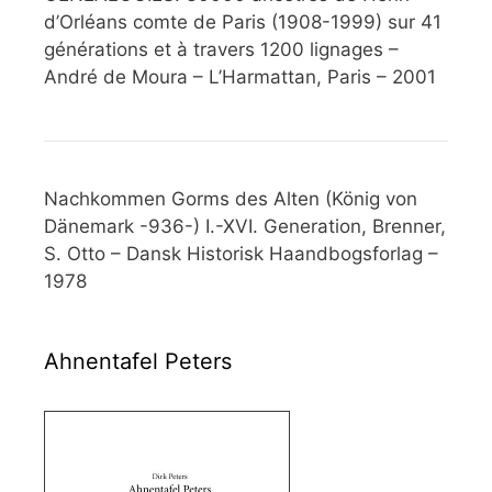
d’Orléans comte de Paris (1908-1999) sur 41
générations et à travers 1200 lignages –
André de Moura – L’Harmattan, Paris – 2001
Nachkommen Gorms des Alten (König von
Dänemark -936-) I.-XVI. Generation, Brenner,
S. Otto – Dansk Historisk Haandbogsforlag –
1978
Ahnentafel Peters