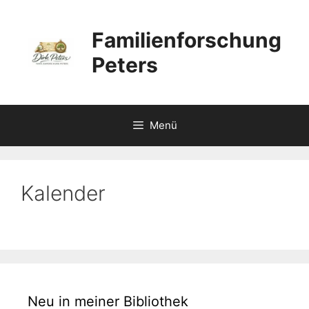
Zum
Inhalt
Familienforschung
springen
Peters
Menü
Kalender
Neu in meiner Bibliothek