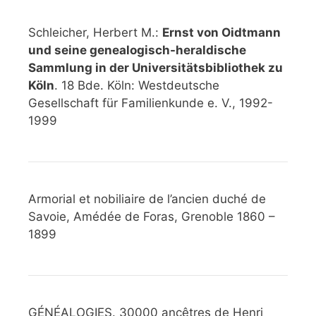
Schleicher, Herbert M.:
Ernst von Oidtmann
und seine genealogisch-heraldische
Sammlung in der Universitätsbibliothek zu
Köln
. 18 Bde. Köln: Westdeutsche
Gesellschaft für Familienkunde e. V., 1992-
1999
Armorial et nobiliaire de l’ancien duché de
Savoie, Amédée de Foras, Grenoble 1860 –
1899
GÉNÉALOGIES. 30000 ancêtres de Henri