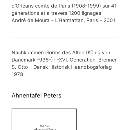
d’Orléans comte de Paris (1908-1999) sur 41
générations et à travers 1200 lignages –
André de Moura – L’Harmattan, Paris – 2001
Nachkommen Gorms des Alten (König von
Dänemark -936-) I.-XVI. Generation, Brenner,
S. Otto – Dansk Historisk Haandbogsforlag –
1978
Ahnentafel Peters