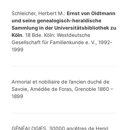
Schleicher, Herbert M.:
Ernst von Oidtmann
und seine genealogisch-heraldische
Sammlung in der Universitätsbibliothek zu
Köln
. 18 Bde. Köln: Westdeutsche
Gesellschaft für Familienkunde e. V., 1992-
1999
Armorial et nobiliaire de l’ancien duché de
Savoie, Amédée de Foras, Grenoble 1860 –
1899
GÉNÉALOGIES. 30000 ancêtres de Henri