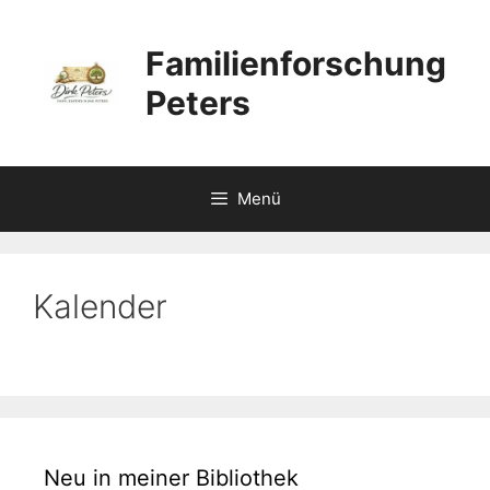
Zum
Inhalt
Familienforschung
springen
Peters
Menü
Kalender
Neu in meiner Bibliothek