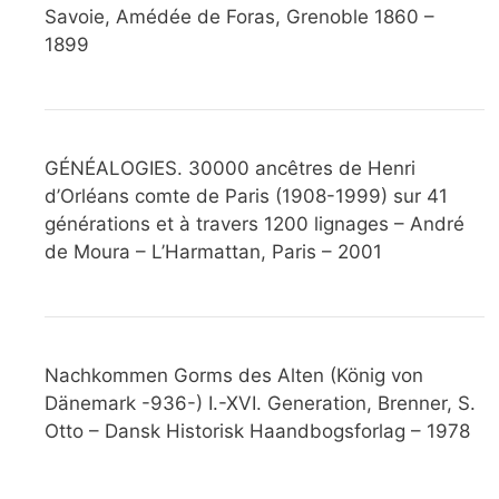
Savoie, Amédée de Foras, Grenoble 1860 –
1899
GÉNÉALOGIES. 30000 ancêtres de Henri
d’Orléans comte de Paris (1908-1999) sur 41
générations et à travers 1200 lignages – André
de Moura – L’Harmattan, Paris – 2001
Nachkommen Gorms des Alten (König von
Dänemark -936-) I.-XVI. Generation, Brenner, S.
Otto – Dansk Historisk Haandbogsforlag – 1978