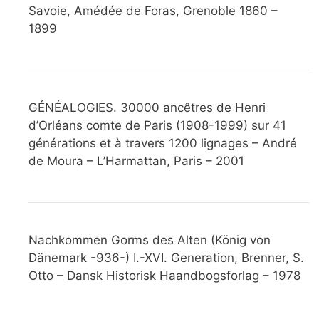
Savoie, Amédée de Foras, Grenoble 1860 –
1899
GÉNÉALOGIES. 30000 ancêtres de Henri
d’Orléans comte de Paris (1908-1999) sur 41
générations et à travers 1200 lignages – André
de Moura – L’Harmattan, Paris – 2001
Nachkommen Gorms des Alten (König von
Dänemark -936-) I.-XVI. Generation, Brenner, S.
Otto – Dansk Historisk Haandbogsforlag – 1978