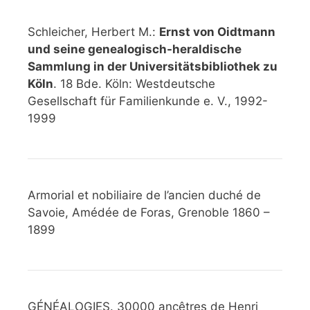
Schleicher, Herbert M.:
Ernst von Oidtmann
und seine genealogisch-heraldische
Sammlung in der Universitätsbibliothek zu
Köln
. 18 Bde. Köln: Westdeutsche
Gesellschaft für Familienkunde e. V., 1992-
1999
Armorial et nobiliaire de l’ancien duché de
Savoie, Amédée de Foras, Grenoble 1860 –
1899
GÉNÉALOGIES. 30000 ancêtres de Henri