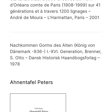
d’Orléans comte de Paris (1908-1999) sur 41
générations et à travers 1200 lignages –
André de Moura – L’Harmattan, Paris – 2001
Nachkommen Gorms des Alten (König von
Dänemark -936-) I.-XVI. Generation, Brenner,
S. Otto – Dansk Historisk Haandbogsforlag –
1978
Ahnentafel Peters