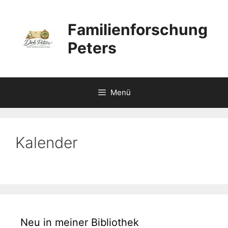
Zum
Inhalt
Familienforschung
springen
Peters
Menü
Kalender
Neu in meiner Bibliothek