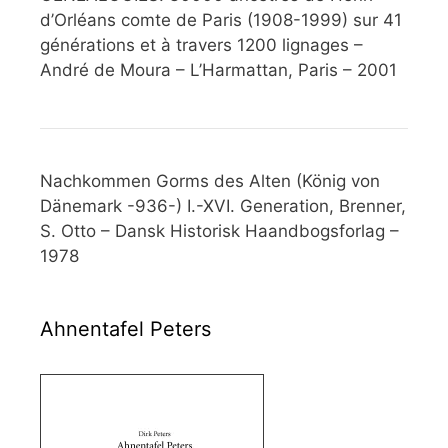
d’Orléans comte de Paris (1908-1999) sur 41
générations et à travers 1200 lignages –
André de Moura – L’Harmattan, Paris – 2001
Nachkommen Gorms des Alten (König von
Dänemark -936-) I.-XVI. Generation, Brenner,
S. Otto – Dansk Historisk Haandbogsforlag –
1978
Ahnentafel Peters