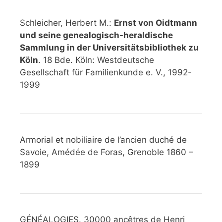
Schleicher, Herbert M.:
Ernst von Oidtmann
und seine genealogisch-heraldische
Sammlung in der Universitätsbibliothek zu
Köln
. 18 Bde. Köln: Westdeutsche
Gesellschaft für Familienkunde e. V., 1992-
1999
Armorial et nobiliaire de l’ancien duché de
Savoie, Amédée de Foras, Grenoble 1860 –
1899
GÉNÉALOGIES. 30000 ancêtres de Henri