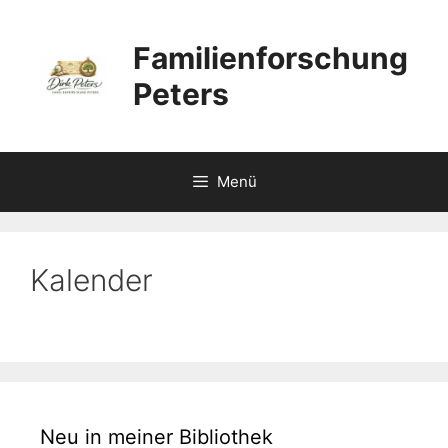
Zum
Inhalt
Familienforschung
springen
Peters
Menü
Kalender
Neu in meiner Bibliothek