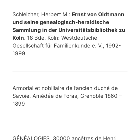
Schleicher, Herbert M.:
Ernst von Oidtmann
und seine genealogisch-heraldische
Sammlung in der Universitätsbibliothek zu
Köln
. 18 Bde. Köln: Westdeutsche
Gesellschaft für Familienkunde e. V., 1992-
1999
Armorial et nobiliaire de l’ancien duché de
Savoie, Amédée de Foras, Grenoble 1860 –
1899
GÉNÉALOGIES. 30000 ancêtres de Henri