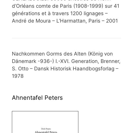
d’Orléans comte de Paris (1908-1999) sur 41
générations et à travers 1200 lignages –
André de Moura – L’Harmattan, Paris – 2001
Nachkommen Gorms des Alten (König von
Dänemark -936-) I.-XVI. Generation, Brenner,
S. Otto – Dansk Historisk Haandbogsforlag –
1978
Ahnentafel Peters