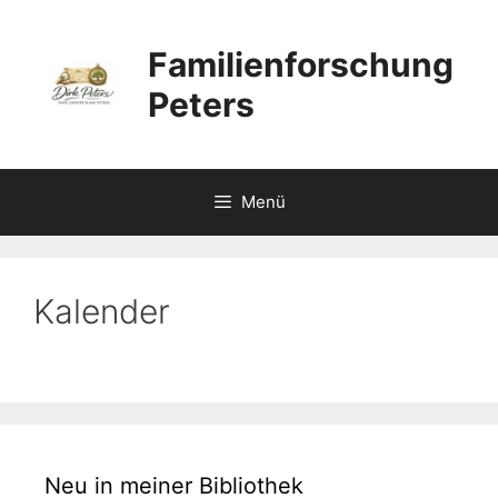
Zum
Inhalt
Familienforschung
springen
Peters
Menü
Kalender
Neu in meiner Bibliothek